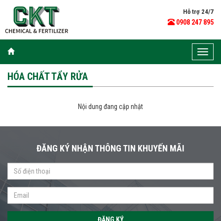
Hỗ trợ 24/7
0908 247 895
Toggle
naviga
HÓA CHẤT TẨY RỬA
Nội dung đang cập nhật
ĐĂNG KÝ NHẬN THÔNG TIN KHUYẾN MÃI
ĐĂNG KÝ